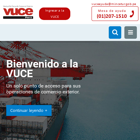
vuceayuda@mincetur.gob.pe
Ingresar a la
VUCE
Bienvenido a la
VUCE
Un solo punto de acceso para sus
operaciones de comercio exterior.
Continuar leyendo +