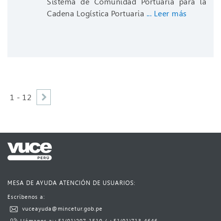
Sistema de Comunidad Portuaria para la
Cadena Logística Portuaria
... Leer más
1 - 12
MESA DE AYUDA ATENCIÓN DE USUARIOS:
Escríbenos a:​​​
​
vuceayuda@mincetur.gob.pe​