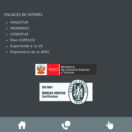
ENLACES DE INTERÉS
MINCETUR
PROMPERÚ
CENFOTUR
Plan COPESCO​
Exportando a la UE
Repositorio de la APEC​
© Copyright 2020 - MINCETUR Todos los derechos reservados