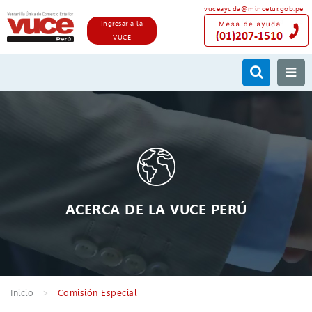
vuceayuda@mincetur.gob.pe
Ingresar a la
VUCE
ACERCA DE LA VUCE PERÚ
Inicio
Comisión Especial