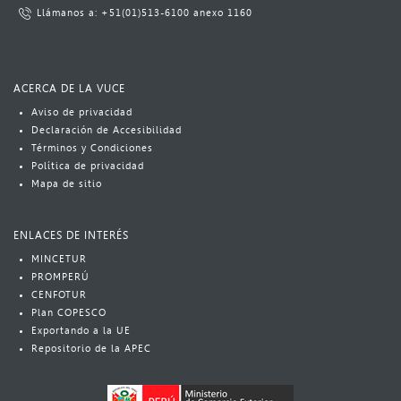
Llámanos a: ​
+51(01)513-6100
​ anexo 1160​
ACERCA DE LA VUCE
Aviso​​​ de privacidad
Declaración de Accesibilidad
Términos y Condiciones
Política​​ de privacidad
Mapa de sitio
ENLACES DE INTERÉS
MINCETUR
PROMPERÚ
CENFOTUR
Plan COPESCO​
Exportando a la UE
Repositorio de la APEC​