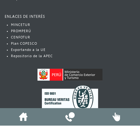
ENLACES DE INTERÉS
MINCETUR
PROMPERÚ
CENFOTUR
Plan COPESCO​
Exportando a la UE
Repositorio de la APEC​
© Copyright 2020 - MINCETUR Todos los derechos reservados