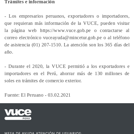
Trámites e información
- Los empresarios peruanos, exportadores o importadores,
que requieran más información de la VUCE, pueden visitar
la página web https://www.vuce.gob.pe o contactarse al
correo electrónico vuceayuda@mincetur.gob.pe o al teléfono
de asistencia (01) 207-1510. La atención son los 365 días del
año.
- Durante el 2020, la VUCE permitió a los exportadores e
importadores en el Perú, ahorrar más de 130 millones de
soles en trámites de comercio exterior.​
Fuente: El Peruano - 03.02.2021
MESA DE AYUDA ATENCIÓN DE USUARIOS: